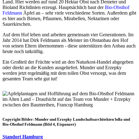
Land. Hier werden auf rund 20 Hektar Obst nach Demeter und
Bioland Richtlinien erzeugt. Hauptsächlich baut der
Bio-Obsthof
Feldmann
Äpfel an – sehr viele verschiedene Sorten. Außerdem gibt
es hier auch Birnen, Pflaumen, Mirabellen, Nektarinen oder
Sauerkirschen.
Auf dem Hof leben und arbeiten gemeinsam vier Generationen. Im
Jahr 2014 hat Dirk Feldmann als Meister im Obstanbau den Hof
von seinen Eltern übernommen - diese unterstützen den Anbau auch
heute noch tatkräftig.
Ein Großteil der Früchte wird an den Naturkost-Handel abgegeben
oder direkt an die Kunden ausgeliefert. Munder und Erzepky
werden jetzt regelmäßig mit dem tollen Obst versorgt, was dem
gesamten Team sehr gut tut!
Copyright Bilder:
Munder und Erzepky Landschaftsarchitekten bdla und
Bio-Obsthof Feldmann (Bild 4, Eispanzer)
Standort Hamburg