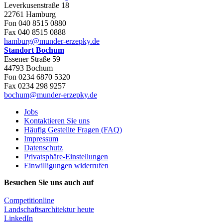
Leverkusenstraße 18
22761 Hamburg
Fon 040 8515 0880
Fax 040 8515 0888
hamburg@munder-erzepky.de
Standort Bochum
Essener Straße 59
44793 Bochum
Fon 0234 6870 5320
Fax 0234 298 9257
bochum@munder-erzepky.de
Jobs
Kontaktieren Sie uns
Häufig Gestellte Fragen (FAQ)
Impressum
Datenschutz
Privatsphäre-Einstellungen
Einwilligungen widerrufen
Besuchen Sie uns auch auf
Competitionline
Landschaftsarchitektur heute
LinkedIn