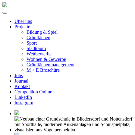
Über uns
Projekte
Bildung & Spiel
Grünflächen
Sport
Stadtraum
Wettbewerbe
Wohnen & Gewerbe
Grünflächenmanagement
M + E Broschüre
Jobs
Journal
Kontakt
Competition Online
LinkedIn
Instagram