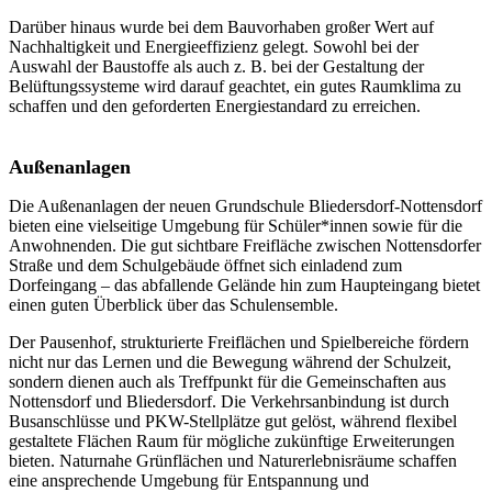
Darüber hinaus wurde bei dem Bauvorhaben großer Wert auf
Nachhaltigkeit und Energieeffizienz gelegt. Sowohl bei der
Auswahl der Baustoffe als auch z. B. bei der Gestaltung der
Belüftungssysteme wird darauf geachtet, ein gutes Raumklima zu
schaffen und den geforderten Energiestandard zu erreichen.
Außenanlagen
Die Außenanlagen der neuen Grundschule Bliedersdorf-Nottensdorf
bieten eine vielseitige Umgebung für Schüler*innen sowie für die
Anwohnenden. Die gut sichtbare Freifläche zwischen Nottensdorfer
Straße und dem Schulgebäude öffnet sich einladend zum
Dorfeingang – das abfallende Gelände hin zum Haupteingang bietet
einen guten Überblick über das Schulensemble.
Der Pausenhof, strukturierte Freiflächen und Spielbereiche fördern
nicht nur das Lernen und die Bewegung während der Schulzeit,
sondern dienen auch als Treffpunkt für die Gemeinschaften aus
Nottensdorf und Bliedersdorf. Die Verkehrsanbindung ist durch
Busanschlüsse und PKW-Stellplätze gut gelöst, während flexibel
gestaltete Flächen Raum für mögliche zukünftige Erweiterungen
bieten. Naturnahe Grünflächen und Naturerlebnisräume schaffen
eine ansprechende Umgebung für Entspannung und