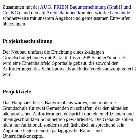
Zusammen mit der
AUG. PRIEN Bauunternehmung (GmbH und
Co. KG)
und den
abj Architekt:innen
konnten wir die
Gemeinde
schönerweise mit unserem Angebot und gemeinsamen Entwürfen
überzeugen.
Projektbeschreibung
Der Neubau umfasst die Errichtung eines 2-zügigen
Grundschulgebäudes mit Platz für bis zu 208 Schüler*innen. Es
wird eine Eineinhalbfeld-Sporthalle gebaut, die sowohl den
Anforderungen des Schulsports als auch der Vereinsnutzung gerecht
wird.
Projektziele
Das Hauptziel dieses Bauvorhabens war es, eine moderne
Grundschule für zwei Gemeinden zu schaffen, der den aktuellen
pädagogischen Anforderungen entspricht und einen effizienten und
uneingeschränkten Schulbetrieb gewährleistet. Die Gebäude sollen
nicht nur funktional, sondern auch ästhetisch ansprechend sein.
Zugrunde liegen neueste pädagogische Raum- und
Unterrichtskonzepte.