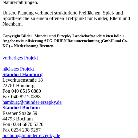
Naturerfahrungen.
Unsere Planung verbindet strukturierte Freiflächen, Spiel- und
Sportbereiche zu einem offenen Treffpunkt für Kinder, Eltern und
Nachbarn.
Copyright Bilder: Munder und Erzepky Landschaftsarchitekten bdla +
Angebotsvisualisierung AUG. PRIEN Bauunternehmung (GmbH und Co.
KG) – Niederlassung Bremen.
vorheriges Projekt
|
nächstes Projekt
Standort Hamburg
Leverkusenstraße 18
22761 Hamburg
Fon 040 8515 0880
Fax 040 8515 0888
hamburg@munder-erzepky.de
Standort Bochum
Essener Straße 59
44793 Bochum
Fon 0234 6870 5320
Fax 0234 298 9257
bochum@munder-erzepky.de