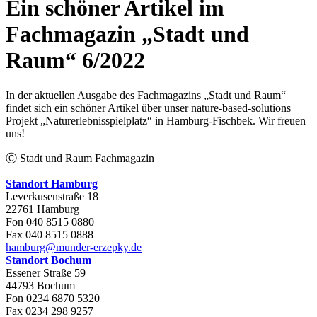
Ein schöner Artikel im
Fachmagazin „Stadt und
Raum“ 6/2022
In der aktuellen Ausgabe des Fachmagazins „Stadt und Raum“
findet sich ein schöner Artikel über unser nature-based-solutions
Projekt „Naturerlebnisspielplatz“ in Hamburg-Fischbek. Wir freuen
uns!
Ⓒ Stadt und Raum Fachmagazin
Standort Hamburg
Leverkusenstraße 18
22761 Hamburg
Fon 040 8515 0880
Fax 040 8515 0888
hamburg@munder-erzepky.de
Standort Bochum
Essener Straße 59
44793 Bochum
Fon 0234 6870 5320
Fax 0234 298 9257