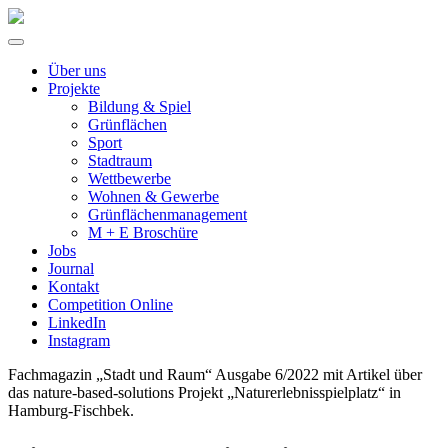
Über uns
Projekte
Bildung & Spiel
Grünflächen
Sport
Stadtraum
Wettbewerbe
Wohnen & Gewerbe
Grünflächenmanagement
M + E Broschüre
Jobs
Journal
Kontakt
Competition Online
LinkedIn
Instagram