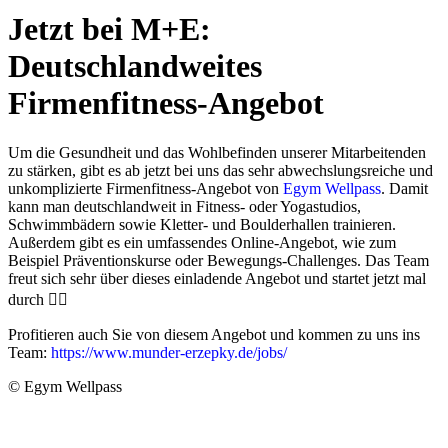
Jetzt bei M+E:
Deutschlandweites
Firmenfitness-Angebot
Um die Gesundheit und das Wohlbefinden unserer Mitarbeitenden
zu stärken, gibt es ab jetzt bei uns das sehr abwechslungsreiche und
unkomplizierte Firmenfitness-Angebot von
Egym Wellpass
. Damit
kann man deutschlandweit in Fitness- oder Yogastudios,
Schwimmbädern sowie Kletter- und Boulderhallen trainieren.
Außerdem gibt es ein umfassendes Online-Angebot, wie zum
Beispiel Präventionskurse oder Bewegungs-Challenges. Das Team
freut sich sehr über dieses einladende Angebot und startet jetzt mal
durch 🤸‍♀️
Profitieren auch Sie von diesem Angebot und kommen zu uns ins
Team:
https://www.munder-erzepky.de/jobs/
© Egym Wellpass