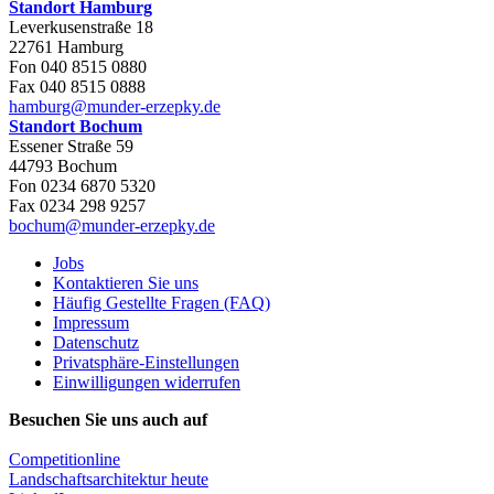
Standort Hamburg
Leverkusenstraße 18
22761 Hamburg
Fon 040 8515 0880
Fax 040 8515 0888
hamburg@munder-erzepky.de
Standort Bochum
Essener Straße 59
44793 Bochum
Fon 0234 6870 5320
Fax 0234 298 9257
bochum@munder-erzepky.de
Jobs
Kontaktieren Sie uns
Häufig Gestellte Fragen (FAQ)
Impressum
Datenschutz
Privatsphäre-Einstellungen
Einwilligungen widerrufen
Besuchen Sie uns auch auf
Competitionline
Landschaftsarchitektur heute