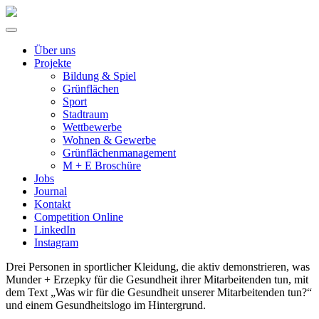
Über uns
Projekte
Bildung & Spiel
Grünflächen
Sport
Stadtraum
Wettbewerbe
Wohnen & Gewerbe
Grünflächenmanagement
M + E Broschüre
Jobs
Journal
Kontakt
Competition Online
LinkedIn
Instagram