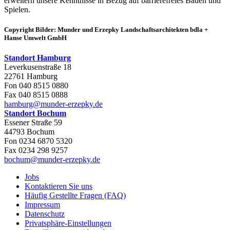
erweitern unsere Kenntnisse in Bezug auf barrierefreies Bauen und
Spielen.
Copyright Bilder: Munder und Erzepky Landschaftsarchitekten bdla +
Hanse Umwelt GmbH
Standort Hamburg
Leverkusenstraße 18
22761 Hamburg
Fon 040 8515 0880
Fax 040 8515 0888
hamburg@munder-erzepky.de
Standort Bochum
Essener Straße 59
44793 Bochum
Fon 0234 6870 5320
Fax 0234 298 9257
bochum@munder-erzepky.de
Jobs
Kontaktieren Sie uns
Häufig Gestellte Fragen (FAQ)
Impressum
Datenschutz
Privatsphäre-Einstellungen