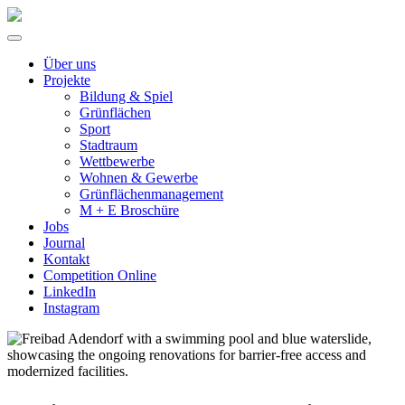
Über uns
Projekte
Bildung & Spiel
Grünflächen
Sport
Stadtraum
Wettbewerbe
Wohnen & Gewerbe
Grünflächenmanagement
M + E Broschüre
Jobs
Journal
Kontakt
Competition Online
LinkedIn
Instagram