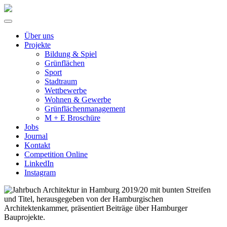
Über uns
Projekte
Bildung & Spiel
Grünflächen
Sport
Stadtraum
Wettbewerbe
Wohnen & Gewerbe
Grünflächenmanagement
M + E Broschüre
Jobs
Journal
Kontakt
Competition Online
LinkedIn
Instagram