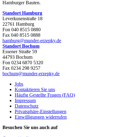
Standort Hamburg
Leverkusenstraße 18
22761 Hamburg
Fon 040 8515 0880
Fax 040 8515 0888
hamburg@munder-erzepky.de
Standort Bochum
Essener Straße 59
44793 Bochum
Fon 0234 6870 5320
Fax 0234 298 9257
bochum@munder-erzepky.de
Jobs
Kontaktieren Sie uns
Häufig Gestellte Fragen (FAQ)
Impressum
Datenschutz
Privatsphäre-Einstellungen
Einwilligungen widerrufen
Besuchen Sie uns auch auf