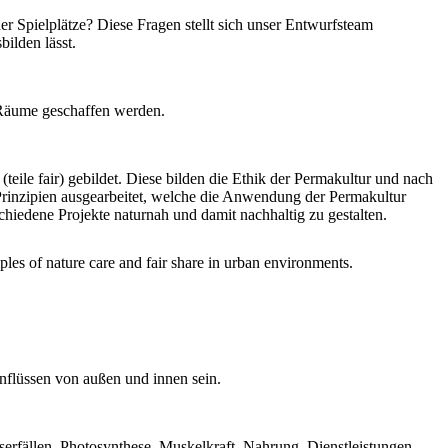
er Spielplätze? Diese Fragen stellt sich unser Entwurfsteam
ilden lässt.
e Räume geschaffen werden.
(teile fair) gebildet. Diese bilden die Ethik der Permakultur und nach
Prinzipien ausgearbeitet, welche die Anwendung der Permakultur
rschiedene Projekte naturnah und damit nachhaltig zu gestalten.
nflüssen von außen und innen sein.
erfällen, Photosynthese, Muskelkraft, Nahrung, Dienstleistungen,