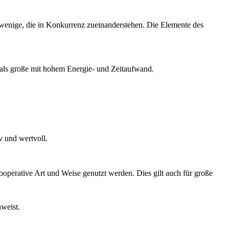
ge wenige, die in Konkurrenz zueinanderstehen. Die Elemente des
 als große mit hohem Energie- und Zeitaufwand.
v und wertvoll.
operative Art und Weise genutzt werden. Dies gilt auch für große