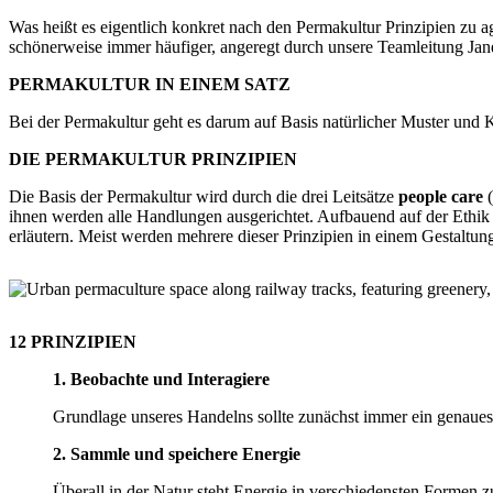
Was heißt es eigentlich konkret nach den Permakultur Prinzipien zu a
schönerweise immer häufiger, angeregt durch unsere Teamleitung Jane
PERMAKULTUR IN EINEM SATZ
Bei der Permakultur geht es darum auf Basis natürlicher Muster und K
DIE PERMAKULTUR PRINZIPIEN
Die Basis der Permakultur wird durch die drei Leitsätze
people care
(
ihnen werden alle Handlungen ausgerichtet. Aufbauend auf der Ethik
erläutern. Meist werden mehrere dieser Prinzipien in einem Gestaltungs
12 PRINZIPIEN
1. Beobachte und Interagiere
Grundlage unseres Handelns sollte zunächst immer ein genaues
2. Sammle und speichere Energie
Überall in der Natur steht Energie in verschiedensten Formen 