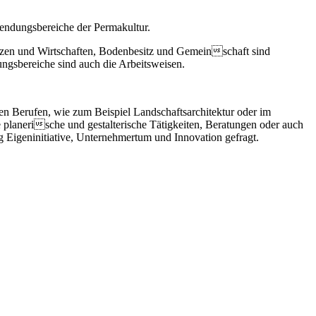
wendungsbereiche der Permakultur.
zen und Wirtschaften, Bodenbesitz und Gemeinschaft sind
ngsbereiche sind auch die Arbeitsweisen.
n Berufen, wie zum Beispiel Landschaftsarchitektur oder im
planerische und gestalterische Tätigkeiten, Beratungen oder auch
g Eigeninitiative, Unternehmertum und Innovation gefragt.