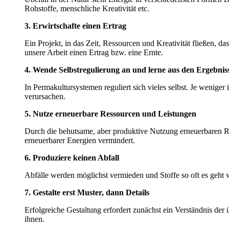
Rohstoffe, menschliche Kreativität etc.
3. Erwirtschafte einen Ertrag
Ein Projekt, in das Zeit, Ressourcen und Kreativität fließen, d
unsere Arbeit einen Ertrag bzw. eine Ernte.
4. Wende Selbstregulierung an und lerne aus den Ergebnis
In Permakultursystemen reguliert sich vieles selbst. Je weniger
verursachen.
5. Nutze erneuerbare Ressourcen und Leistungen
Durch die behutsame, aber produktive Nutzung erneuerbaren Re
erneuerbarer Energien vermindert.
6. Produziere keinen Abfall
Abfälle werden möglichst vermieden und Stoffe so oft es geht we
7. Gestalte erst Muster, dann Details
Erfolgreiche Gestaltung erfordert zunächst ein Verständnis der
ihnen.