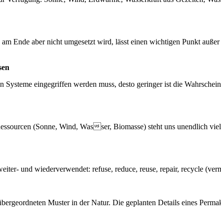
as am Ende aber nicht umgesetzt wird, lässt einen wichtigen Punkt außer
sen
 in Systeme eingegriffen werden muss, desto geringer ist die Wahrschein
ssourcen (Sonne, Wind, Wasser, Biomasse) steht uns unendlich viel 
iter- und wiederverwendet: refuse, reduce, reuse, repair, recycle (verm
 übergeordneten Muster in der Natur. Die geplanten Details eines Permak