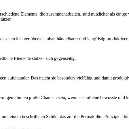
 verschiedene Elemente, die zusammenarbeiten, sind nützlicher als eini
tützen.
schen leichter überschaubar, händelbarer und langfristig produktiver
hiedliche Elemente stützen sich gegenseitig.
 aufeinander. Das macht sie besonders vielfältig und damit produkti
erungen können große Chancen sein, wenn sie auf eine bewusste und ko