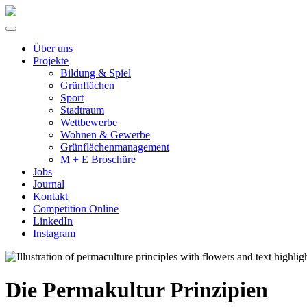
Über uns
Projekte
Bildung & Spiel
Grünflächen
Sport
Stadtraum
Wettbewerbe
Wohnen & Gewerbe
Grünflächenmanagement
M + E Broschüre
Jobs
Journal
Kontakt
Competition Online
LinkedIn
Instagram
Die Permakultur Prinzipien