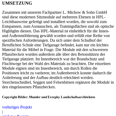
UMSETZUNG
Zusammen mit unserem Fachpartner L. Michow & Sohn GmbH
sind diese modernen Sitzmodule auf mehreren Ebenen in HPL-
Leichtbauweise gefertigt und installiert worden, die sowohl zum
Entspannen, zum Austauschen, als Trainingsflächen und als optische
Highlights dienen. Das HPL-Material ist einheitlich für die Innen-
und Außenmöblierung gewählt worden und erfüllt eine Reihe von
spezifischen Anforderungen. Da sich unter dem Schulhof der
Beruflichen Schule eine Tiefgarage befindet, kam nur ein leichtes
Material für die Möbel in Frage. Die Module mit den schwereren
Pflanzbecken wurden außerdem alle über den Betonstützen der
Tiefgarage platziert. Im Innenbereich war der Brandschutz und
Fluchtwege bei der Wahl des Materials zu beachten. Die einzelnen
Module eignen sind im Innenbereich, um durch Rollen die
Positionen leicht zu variieren; im Außenbereich konnte dadurch die
Anlieferung und der Aufbau deutlich erleichtert werden.
Storchenschnäbel, Seggen und Felsenbirnen ergänzen die Module in
den eingelassenen Pflanzbecken.
Copyright Bilder: Munder und Erzepky Landschaftsarchitekten
vorheriges Projekt
|