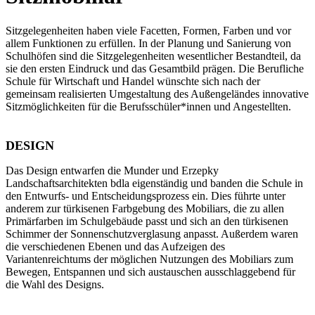
Sitzgelegenheiten haben viele Facetten, Formen, Farben und vor
allem Funktionen zu erfüllen. In der Planung und Sanierung von
Schulhöfen sind die Sitzgelegenheiten wesentlicher Bestandteil, da
sie den ersten Eindruck und das Gesamtbild prägen. Die Berufliche
Schule für Wirtschaft und Handel wünschte sich nach der
gemeinsam realisierten Umgestaltung des Außengeländes innovative
Sitzmöglichkeiten für die Berufsschüler*innen und Angestellten.
DESIGN
Das Design entwarfen die Munder und Erzepky
Landschaftsarchitekten bdla eigenständig und banden die Schule in
den Entwurfs- und Entscheidungsprozess ein. Dies führte unter
anderem zur türkisenen Farbgebung des Mobiliars, die zu allen
Primärfarben im Schulgebäude passt und sich an den türkisenen
Schimmer der Sonnenschutzverglasung anpasst. Außerdem waren
die verschiedenen Ebenen und das Aufzeigen des
Variantenreichtums der möglichen Nutzungen des Mobiliars zum
Bewegen, Entspannen und sich austauschen ausschlaggebend für
die Wahl des Designs.