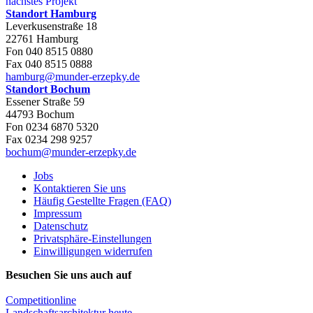
nächstes Projekt
Standort Hamburg
Leverkusenstraße 18
22761 Hamburg
Fon 040 8515 0880
Fax 040 8515 0888
hamburg@munder-erzepky.de
Standort Bochum
Essener Straße 59
44793 Bochum
Fon 0234 6870 5320
Fax 0234 298 9257
bochum@munder-erzepky.de
Jobs
Kontaktieren Sie uns
Häufig Gestellte Fragen (FAQ)
Impressum
Datenschutz
Privatsphäre-Einstellungen
Einwilligungen widerrufen
Besuchen Sie uns auch auf
Competitionline
Landschaftsarchitektur heute