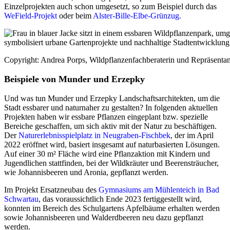
Einzelprojekten auch schon umgesetzt, so zum Beispiel durch das
WeField-Projekt
oder beim
Alster-Bille-Elbe-Grünzug.
Copyright: Andrea Porps, Wildpflanzenfachberaterin und Repräsenta
Beispiele von Munder und Erzepky
Und was tun Munder und Erzepky Landschaftsarchitekten, um die
Stadt essbarer und naturnaher zu gestalten? In folgenden aktuellen
Projekten haben wir essbare Pflanzen eingeplant bzw. spezielle
Bereiche geschaffen, um sich aktiv mit der Natur zu beschäftigen.
Der
Naturerlebnisspielplatz in Neugraben-Fischbek
, der im April
2022 eröffnet wird, basiert insgesamt auf naturbasierten Lösungen.
Auf einer 30 m² Fläche wird eine Pflanzaktion mit Kindern und
Jugendlichen stattfinden, bei der Wildkräuter und Beerensträucher,
wie Johannisbeeren und Aronia, gepflanzt werden.
Im Projekt Ersatzneubau des
Gymnasiums am Mühlenteich in Bad
Schwartau
, das voraussichtlich Ende 2023 fertiggestellt wird,
konnten im Bereich des Schulgartens Apfelbäume erhalten werden
sowie Johannisbeeren und Walderdbeeren neu dazu gepflanzt
werden.