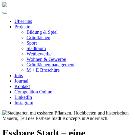
Über uns
Projekte
Bildung & Spiel
Grünflächen
Sport
Stadtraum
Wettbewerbe
Wohnen & Gewerbe
Grünflächenmanagement
M + E Broschüre
Jobs
Journal
Kontakt
Competition Online
LinkedIn
Instagram
Essbare Stadt – eine