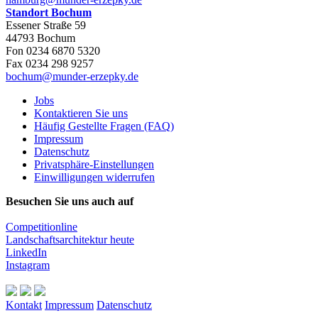
Standort Bochum
Essener Straße 59
44793 Bochum
Fon 0234 6870 5320
Fax 0234 298 9257
bochum@munder-erzepky.de
Jobs
Kontaktieren Sie uns
Häufig Gestellte Fragen (FAQ)
Impressum
Datenschutz
Privatsphäre-Einstellungen
Einwilligungen widerrufen
Besuchen Sie uns auch auf
Competitionline
Landschaftsarchitektur heute
LinkedIn
Instagram
Kontakt
Impressum
Datenschutz