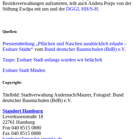
Bezirksverwaltungen aufzutreten, teilt auch Andrea Porps von der
Stiftung Ewilpa mit uns und der
DGGL HH/S-H.
Quellen:
Pressemitteilung „Pflücken und Naschen ausdrücklich erlaubt –
Essbare Städte“
vom
Bund deutscher Baumschulen (BdB) e.V.
Taspo: Essbare Stadt anfangs wurden wir belächelt
Essbare Stadt Minden
Copyright:
Titelbild: Stadtverwaltung Andernach/Maurer, Fotograf: Bund
deutscher Baumschulen (BdB) e.V.
Standort Hamburg
Leverkusenstraße 18
22761 Hamburg
Fon 040 8515 0880
Fax 040 8515 0888
hamburg@munder-erzepky.de