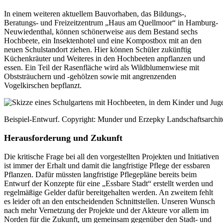
In einem weiteren aktuellem Bauvorhaben, das Bildungs-,
Beratungs- und Freizeitzentrum „Haus am Quellmoor“ in Hamburg-
Neuwiedenthal, können schönerweise aus dem Bestand sechs
Hochbeete, ein Insektenhotel und eine Kompostbox mit an den
neuen Schulstandort ziehen. Hier können Schüler zukünftig
Küchenkräuter und Weiteres in den Hochbeeten anpflanzen und
essen. Ein Teil der Rasenfläche wird als Wildblumenwiese mit
Obststräuchern und -gehölzen sowie mit angrenzenden
Vogelkirschen bepflanzt.
Beispiel-Entwurf. Copyright: Munder und Erzepky Landschaftsarchit
Herausforderung und Zukunft
Die kritische Frage bei all den vorgestellten Projekten und Initiativen
ist immer der Erhalt und damit die langfristige Pflege der essbaren
Pflanzen. Dafür müssten langfristige Pflegepläne bereits beim
Entwurf der Konzepte für eine „Essbare Stadt“ erstellt werden und
regelmäßige Gelder dafür bereitgehalten werden. An zweitem fehlt
es leider oft an den entscheidenden Schnittstellen. Unseren Wunsch
nach mehr Vernetzung der Projekte und der Akteure vor allem im
Norden für die Zukunft, um gemeinsam gegenüber den Stadt- und