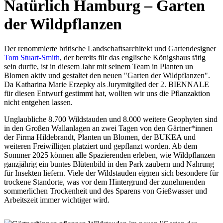
Natürlich Hamburg – Garten
der Wildpflanzen
Der renommierte britische Landschaftsarchitekt und Gartendesigner
Tom Stuart-Smith
, der bereits für das englische Königshaus tätig
sein durfte, ist in diesem Jahr mit seinem Team in Planten un
Blomen aktiv und gestaltet den neuen "Garten der Wildpflanzen".
Da Katharina Marie Erzepky als Jurymitglied der 2. BIENNALE
für diesen Entwurf gestimmt hat, wollten wir uns die Pflanzaktion
nicht entgehen lassen.
Unglaubliche 8.700 Wildstauden und 8.000 weitere Geophyten sind
in den Großen Wallanlagen an zwei Tagen von den Gärtner*innen
der Firma Hildebrandt, Planten un Blomen, der BUKEA und
weiteren Freiwilligen platziert und gepflanzt worden. Ab dem
Sommer 2025 können alle Spazierenden erleben, wie Wildpflanzen
ganzjährig ein buntes Blütenbild in den Park zaubern und Nahrung
für Insekten liefern. Viele der Wildstauden eignen sich besondere für
trockene Standorte, was vor dem Hintergrund der zunehmenden
sommerlichen Trockenheit und des Sparens von Gießwasser und
Arbeitszeit immer wichtiger wird.