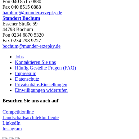
Fon 040 8515 0880
Fax 040 8515 0888
hamburg@munder-erzepky.de
Standort Bochum
Essener Straße 59
44793 Bochum
Fon 0234 6870 5320
Fax 0234 298 9257
bochum@munder-erzepky.de
Jobs
Kontaktieren Sie uns
Häufig Gestellte Fragen (FAQ)
Impressum
Datenschutz
Privatsphäre-Einstellungen
Einwilligungen widerrufen
Besuchen Sie uns auch auf
Competitionline
Landschaftsarchitektur heute
LinkedIn
Instagram