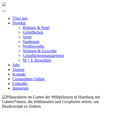
Über uns
Projekte
Bildung & Spiel
Grünflächen
Sport
Stadtraum
Wettbewerbe
Wohnen & Gewerbe
Grünflächenmanagement
M + E Broschüre
Jobs
Journal
Kontakt
Competition Online
LinkedIn
Instagram