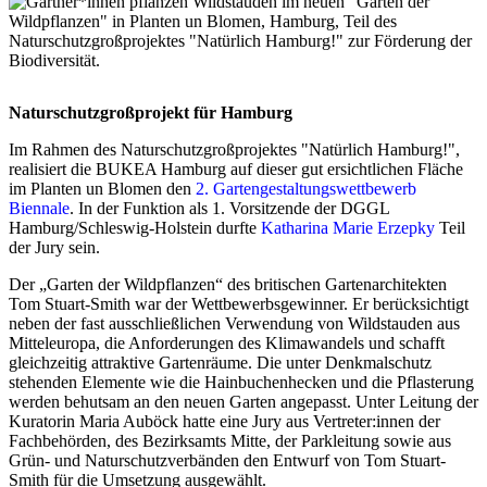
Naturschutzgroßprojekt für Hamburg
Im Rahmen des Naturschutzgroßprojektes "Natürlich Hamburg!",
realisiert die BUKEA Hamburg auf dieser gut ersichtlichen Fläche
im Planten un Blomen den
2. Gartengestaltungswettbewerb
Biennale
. In der Funktion als 1. Vorsitzende der DGGL
Hamburg/Schleswig-Holstein durfte
Katharina Marie Erzepky
Teil
der Jury sein.
Der „Garten der Wildpflanzen“ des britischen Gartenarchitekten
Tom Stuart-Smith war der Wettbewerbsgewinner. Er berücksichtigt
neben der fast ausschließlichen Verwendung von Wildstauden aus
Mitteleuropa, die Anforderungen des Klimawandels und schafft
gleichzeitig attraktive Gartenräume. Die unter Denkmalschutz
stehenden Elemente wie die Hainbuchenhecken und die Pflasterung
werden behutsam an den neuen Garten angepasst. Unter Leitung der
Kuratorin Maria Auböck hatte eine Jury aus Vertreter:innen der
Fachbehörden, des Bezirksamts Mitte, der Parkleitung sowie aus
Grün- und Naturschutzverbänden den Entwurf von Tom Stuart-
Smith für die Umsetzung ausgewählt.