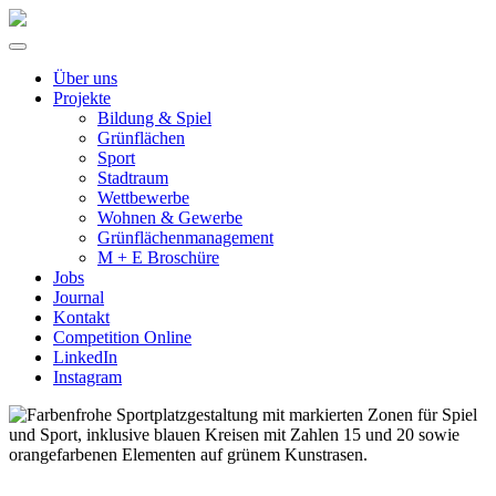
Über uns
Projekte
Bildung & Spiel
Grünflächen
Sport
Stadtraum
Wettbewerbe
Wohnen & Gewerbe
Grünflächenmanagement
M + E Broschüre
Jobs
Journal
Kontakt
Competition Online
LinkedIn
Instagram