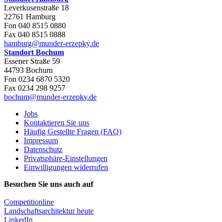
Leverkusenstraße 18
22761 Hamburg
Fon 040 8515 0880
Fax 040 8515 0888
hamburg@munder-erzepky.de
Standort Bochum
Essener Straße 59
44793 Bochum
Fon 0234 6870 5320
Fax 0234 298 9257
bochum@munder-erzepky.de
Jobs
Kontaktieren Sie uns
Häufig Gestellte Fragen (FAQ)
Impressum
Datenschutz
Privatsphäre-Einstellungen
Einwilligungen widerrufen
Besuchen Sie uns auch auf
Competitionline
Landschaftsarchitektur heute
LinkedIn