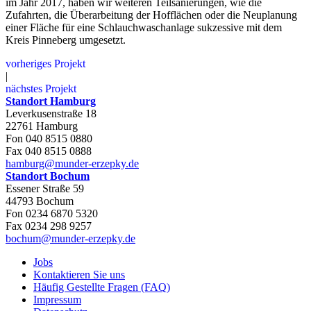
im Jahr 2017, haben wir weiteren Teilsanierungen, wie die
Zufahrten, die Überarbeitung der Hofflächen oder die Neuplanung
einer Fläche für eine Schlauchwaschanlage sukzessive mit dem
Kreis Pinneberg umgesetzt.
vorheriges Projekt
|
nächstes Projekt
Standort Hamburg
Leverkusenstraße 18
22761 Hamburg
Fon 040 8515 0880
Fax 040 8515 0888
hamburg@munder-erzepky.de
Standort Bochum
Essener Straße 59
44793 Bochum
Fon 0234 6870 5320
Fax 0234 298 9257
bochum@munder-erzepky.de
Jobs
Kontaktieren Sie uns
Häufig Gestellte Fragen (FAQ)
Impressum