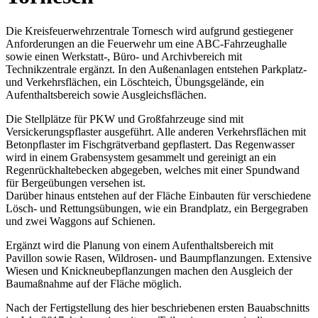
Die Kreisfeuerwehrzentrale Tornesch wird aufgrund gestiegener
Anforderungen an die Feuerwehr um eine ABC-Fahrzeughalle
sowie einen Werkstatt-, Büro- und Archivbereich mit
Technikzentrale ergänzt. In den Außenanlagen entstehen Parkplatz-
und Verkehrsflächen, ein Löschteich, Übungsgelände, ein
Aufenthaltsbereich sowie Ausgleichsflächen.
Die Stellplätze für PKW und Großfahrzeuge sind mit
Versickerungspflaster ausgeführt. Alle anderen Verkehrsflächen mit
Betonpflaster im Fischgrätverband gepflastert. Das Regenwasser
wird in einem Grabensystem gesammelt und gereinigt an ein
Regenrückhaltebecken abgegeben, welches mit einer Spundwand
für Bergeübungen versehen ist.
Darüber hinaus entstehen auf der Fläche Einbauten für verschiedene
Lösch- und Rettungsübungen, wie ein Brandplatz, ein Bergegraben
und zwei Waggons auf Schienen.
Ergänzt wird die Planung von einem Aufenthaltsbereich mit
Pavillon sowie Rasen, Wildrosen- und Baumpflanzungen. Extensive
Wiesen und Knickneubepflanzungen machen den Ausgleich der
Baumaßnahme auf der Fläche möglich.
Nach der Fertigstellung des hier beschriebenen ersten Bauabschnitts